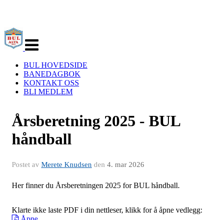
Veksle
navigasjon
BUL HOVEDSIDE
BANEDAGBOK
KONTAKT OSS
BLI MEDLEM
Årsberetning 2025 - BUL
håndball
Postet av
Merete Knudsen
den
4. mar 2026
Her finner du Årsberetningen 2025 for BUL håndball.
Klarte ikke laste PDF i din nettleser, klikk for å åpne vedlegg:
Åpne